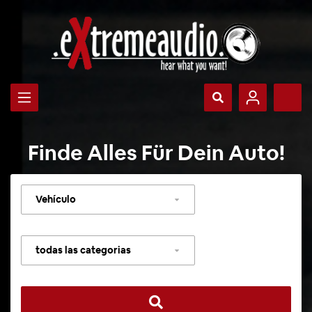
Finde Alles Für Dein Auto!
Seleccionar
vehículo
Seleccionar
categoría