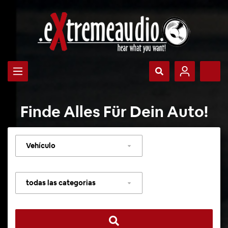
Finde Alles Für Dein Auto!
Seleccionar
vehículo
Seleccionar
categoría