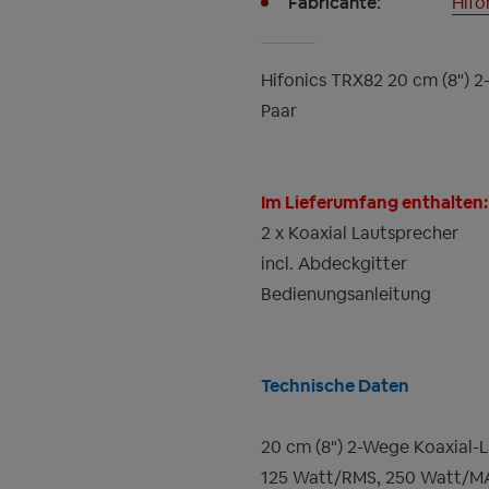
Fabricante:
Hifo
Hifonics TRX82 20 cm (8") 2
Paar
Im Lieferumfang enthalten:
2 x Koaxial Lautsprecher
incl. Abdeckgitter
Bedienungsanleitung
Technische Daten
20 cm (8") 2-Wege Koaxial-
125 Watt/RMS, 250 Watt/M