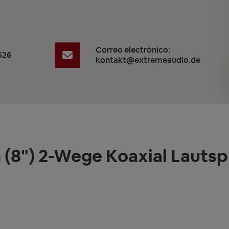
Correo electrónico:
526
kontakt@extremeaudio.de
 (8") 2-Wege Koaxial Lautsp