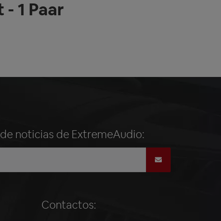
- 1 Paar
n de noticias de ExtremeAudio:
Contactos: