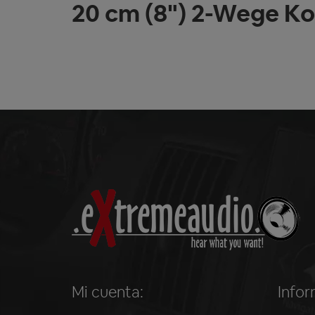
20 cm (8") 2-Wege Ko
Mi cuenta:
Infor