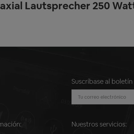
axial Lautsprecher 250 Watt 
Suscríbase al boletí
mación:
Nuestros servicios: