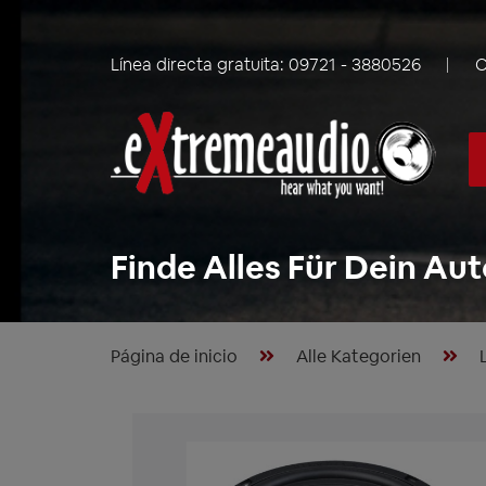
Línea directa gratuita:
09721 - 3880526
C
Finde Alles Für Dein Aut
Página de inicio
Alle Kategorien