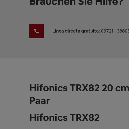
Brauchen Sie Hilfe?
Línea directa gratuita: 09721 - 3880
Hifonics TRX82 20 cm
Paar
Hifonics TRX82