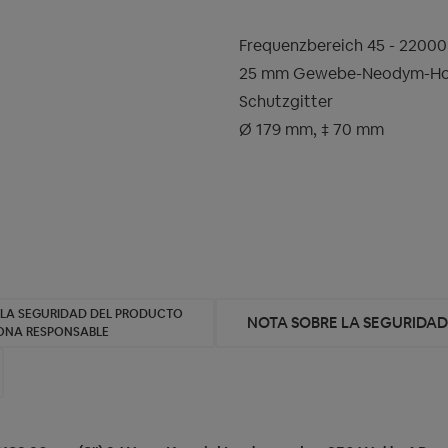
Frequenzbereich 45 - 22000
25 mm Gewebe-Neodym-Ho
Schutzgitter
Ø 179 mm, ‡ 70 mm
 LA SEGURIDAD DEL PRODUCTO
NOTA SOBRE LA SEGURIDA
SONA RESPONSABLE