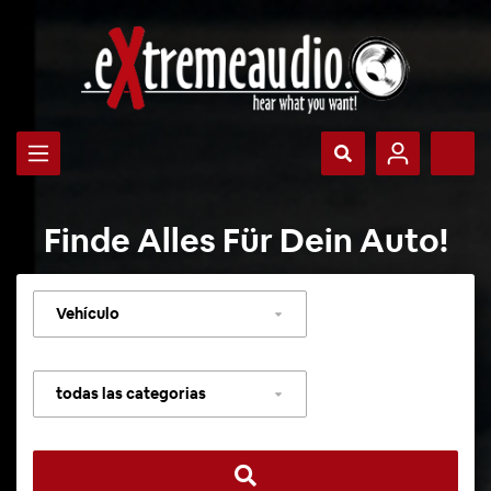
Finde Alles Für Dein Auto!
Seleccionar
vehículo
Seleccionar
categoría