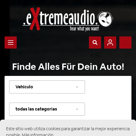
Finde Alles Für Dein Auto!
Seleccionar
vehículo
Seleccionar
categoría
Este sitio web utiliza cookies para garantizar la mejor experiencia
posible.
Más información...