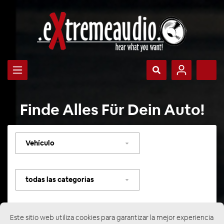
Finde Alles Für Dein Auto!
Seleccionar
vehículo
Seleccionar
categoría
Este sitio web utiliza cookies para garantizar la mejor experiencia